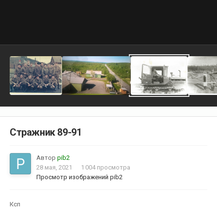
Стражник 89-91
Автор
pib2
28 мая, 2021
1 004 просмотра
Просмотр изображений pib2
Ксп