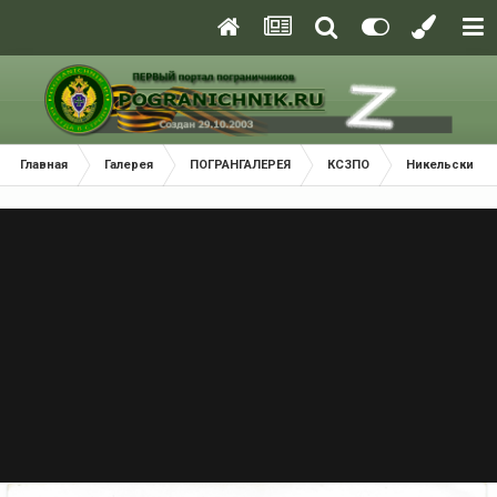
Главная
Галерея
ПОГРАНГАЛЕРЕЯ
КСЗПО
Никельский П