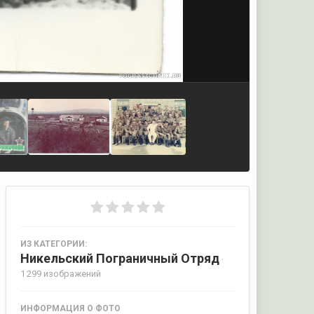
ИЗ КАТЕГОРИИ:
Никельский Пограничный Отряд
·
1 299 изображений
ИНФОРМАЦИЯ О ФОТО