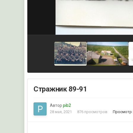
Стражник 89-91
Автор
pib2
28 мая, 2021
876 просмотров
Просмотр 