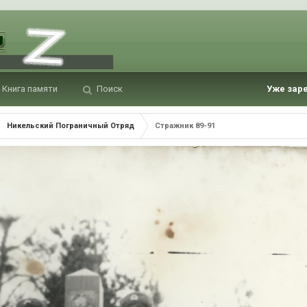
Книга памяти
Поиск
Уже зар
Никельский Пограничный Отряд
Стражник 89-91