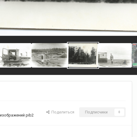
Поделиться
Подписчики
0
изображений pib2