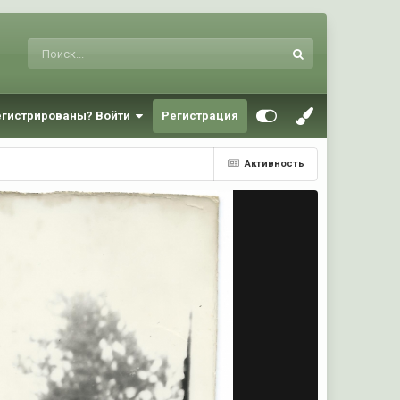
егистрированы? Войти
Регистрация
Активность