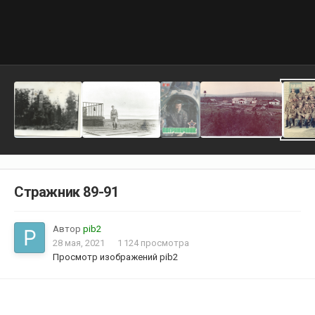
Стражник 89-91
Автор
pib2
28 мая, 2021
1 124 просмотра
Просмотр изображений pib2