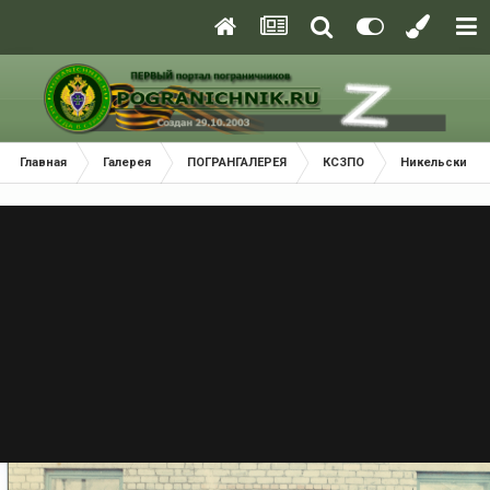
Главная
Галерея
ПОГРАНГАЛЕРЕЯ
КСЗПО
Никельский П