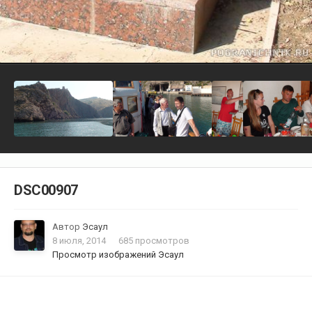
DSC00907
Автор
Эсаул
8 июля, 2014
685 просмотров
Просмотр изображений Эсаул