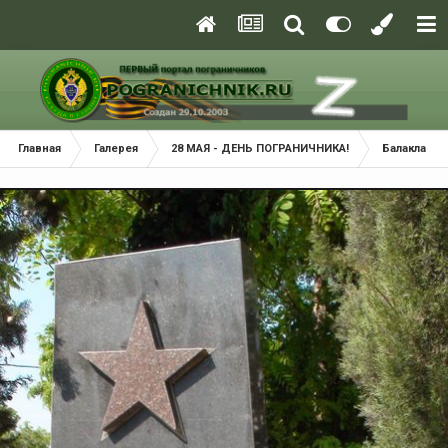
Главная
Галерея
28 МАЯ - ДЕНЬ ПОГРАНИЧНИКА!
Балаклава 2