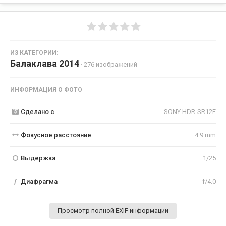
ИЗ КАТЕГОРИИ:
Балаклава 2014
· 276 изображений
ИНФОРМАЦИЯ О ФОТО
Сделано с
SONY HDR-SR12E
Фокусное расстояние
4.9 mm
Выдержка
1/25
f
Диафрагма
f/4.0
Просмотр полной EXIF информации