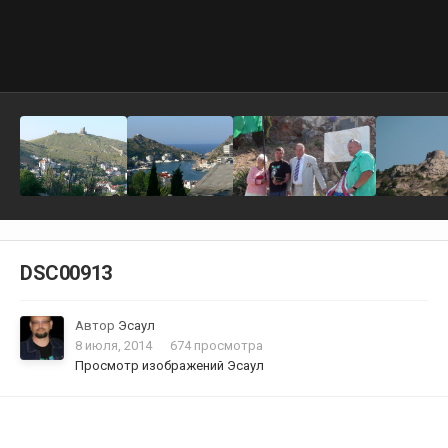
DSC00913
Автор
Эсаул
8 июля, 2014
674 просмотра
Просмотр изображений Эсаул