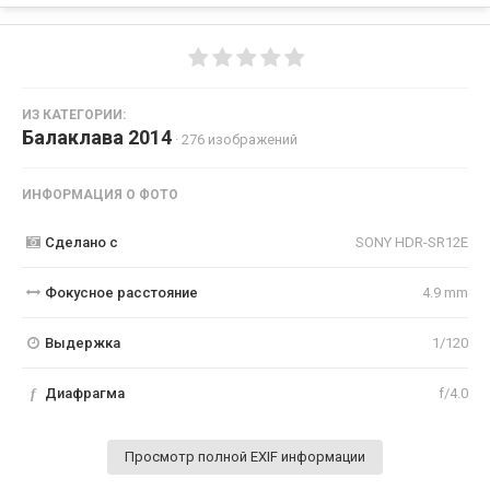
ИЗ КАТЕГОРИИ:
Балаклава 2014
· 276 изображений
ИНФОРМАЦИЯ О ФОТО
Сделано с
SONY HDR-SR12E
Фокусное расстояние
4.9 mm
Выдержка
1/120
f
Диафрагма
f/4.0
Просмотр полной EXIF информации