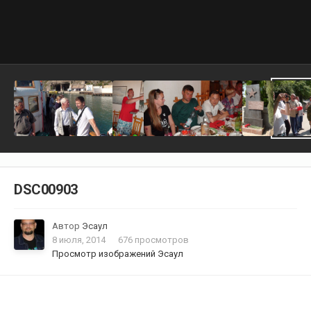
DSC00903
Автор
Эсаул
8 июля, 2014
676 просмотров
Просмотр изображений Эсаул