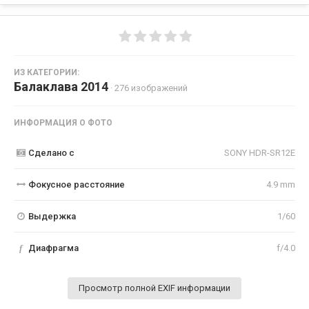
ИЗ КАТЕГОРИИ:
Балаклава 2014
· 276 изображений
ИНФОРМАЦИЯ О ФОТО
Сделано с
SONY HDR-SR12E
Фокусное расстояние
4.9 mm
Выдержка
1/60
f
Диафрагма
f/4.0
Просмотр полной EXIF информации