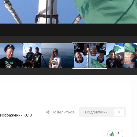
Поделиться
Подписчики
0
зображений КСЮ
2