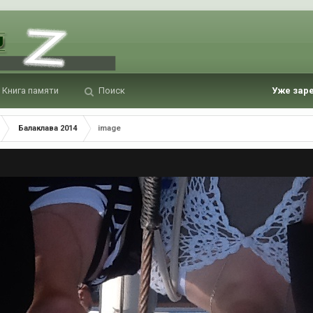
Книга памяти
Поиск
Уже зар
Балаклава 2014
image