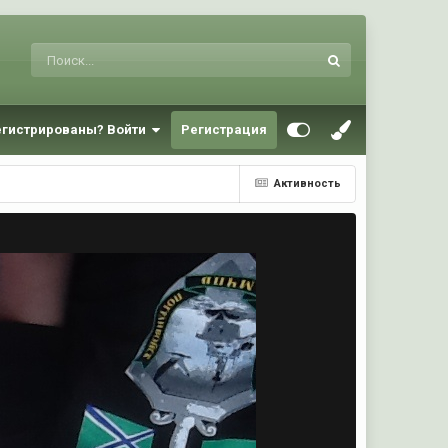
егистрированы? Войти
Регистрация
Активность