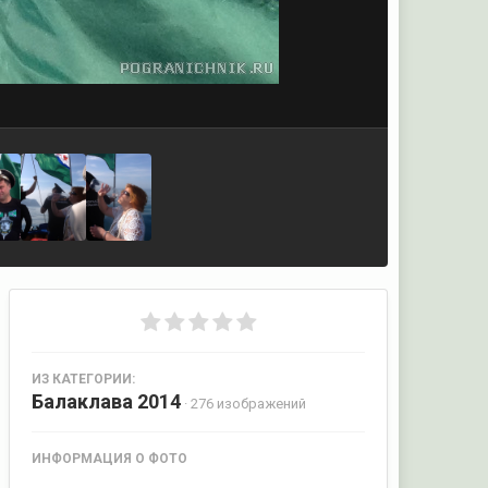
ИЗ КАТЕГОРИИ:
Балаклава 2014
· 276 изображений
ИНФОРМАЦИЯ О ФОТО