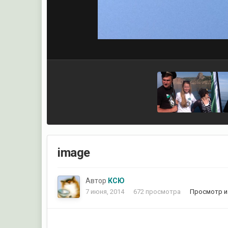
image
Автор
КСЮ
7 июня, 2014
672 просмотра
Просмотр и