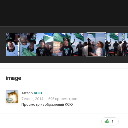
image
Автор
КСЮ
7 июня, 2014
696 просмотров
Просмотр изображений КСЮ
1