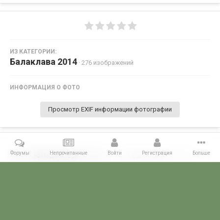
ИЗ КАТЕГОРИИ:
Балаклава 2014
· 276 изображений
ИНФОРМАЦИЯ О ФОТО
Просмотр EXIF информации фотографии
Форумы
Непрочитанные
Войти
Регистрация
Больше
Поделиться
Подписчики
0
Комментариев нет
Главная
Галерея
28 МАЯ - ДЕНЬ ПОГРАНИЧНИКА!
Балаклава 2