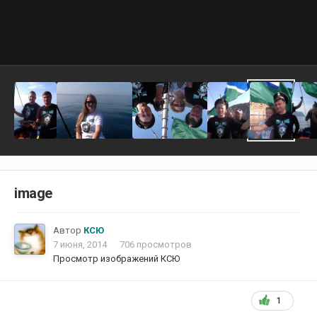
image
Автор
КСЮ
7 июня, 2014
706 просмотров
Просмотр изображений КСЮ
1