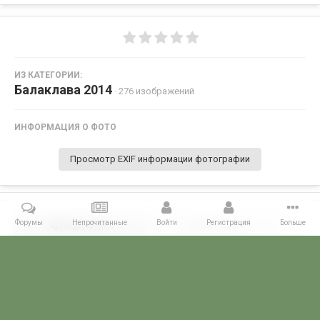
ИЗ КАТЕГОРИИ:
Балаклава 2014
· 276 изображений
ИНФОРМАЦИЯ О ФОТО
Просмотр EXIF информации фотографии
Форумы
Непрочитанные
Войти
Регистрация
Больше
Поделиться
Подписчики
0
Комментариев нет
Главная
Галерея
28 МАЯ - ДЕНЬ ПОГРАНИЧНИКА!
Балаклава 2