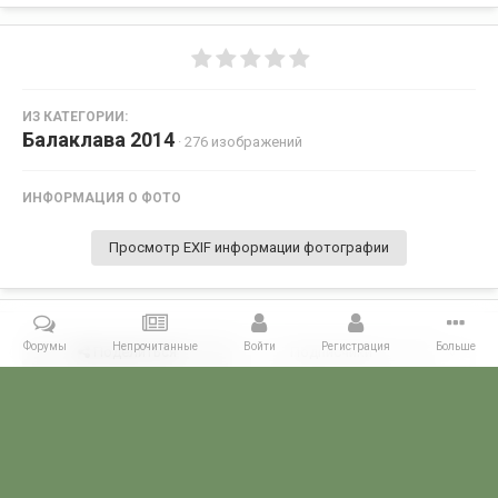
ИЗ КАТЕГОРИИ:
Балаклава 2014
· 276 изображений
ИНФОРМАЦИЯ О ФОТО
Просмотр EXIF информации фотографии
Форумы
Непрочитанные
Войти
Регистрация
Больше
Поделиться
Подписчики
0
Комментариев нет
Главная
Галерея
28 МАЯ - ДЕНЬ ПОГРАНИЧНИКА!
Балаклава 2