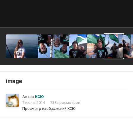
image
Автор
КСЮ
7 июня, 2014
738 просмотров
Просмотр изображений КСЮ