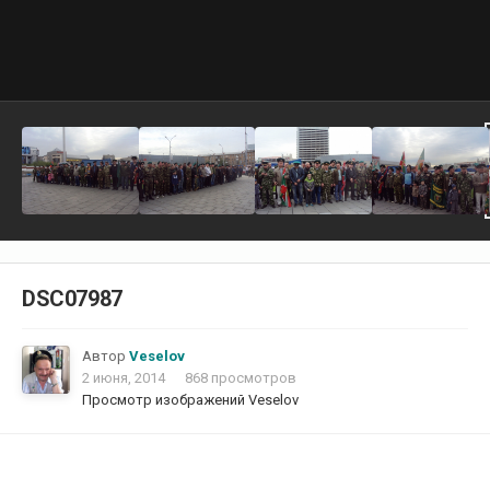
DSC07987
Автор
Veselov
2 июня, 2014
868 просмотров
Просмотр изображений Veselov