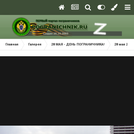
Главная
Галерея
28 МАЯ - ДЕНЬ ПОГРАНИЧНИКА!
28 мая 2014