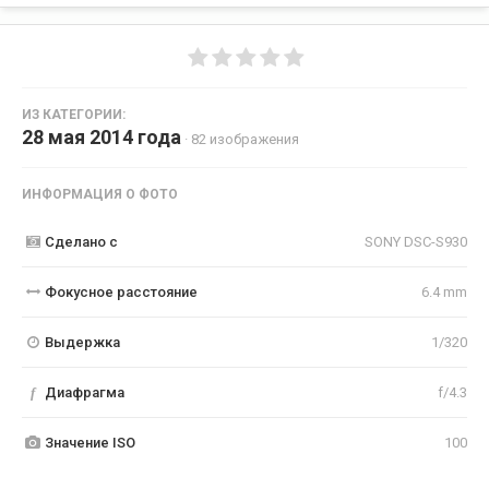
ИЗ КАТЕГОРИИ:
28 мая 2014 года
· 82 изображения
ИНФОРМАЦИЯ О ФОТО
Сделано с
SONY DSC-S930
Фокусное расстояние
6.4 mm
Выдержка
1/320
f
Диафрагма
f/4.3
Значение ISO
100