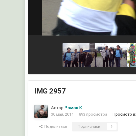
IMG 2957
Автор
Роман К.
30 мая, 2014
893 просмотра
Просмотр и
Поделиться
Подписчики
0