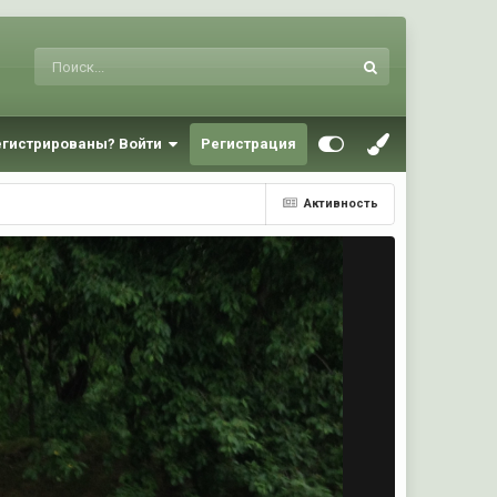
егистрированы? Войти
Регистрация
Активность