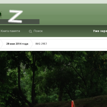
Книга памяти
Поиск
Уже зар
28 мая 2014 года
IMG 2957