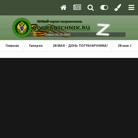
Главная
Галерея
28 МАЯ - ДЕНЬ ПОГРАНИЧНИКА!
28 мая 2014