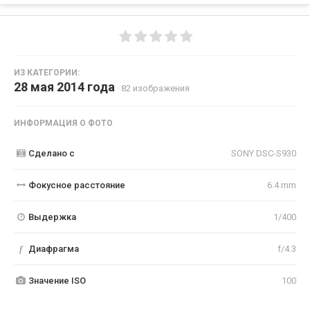
ИЗ КАТЕГОРИИ:
28 мая 2014 года
· 82 изображения
ИНФОРМАЦИЯ О ФОТО
Сделано с
SONY DSC-S930
Фокусное расстояние
6.4 mm
Выдержка
1/400
f
Диафрагма
f/4.3
Значение ISO
100