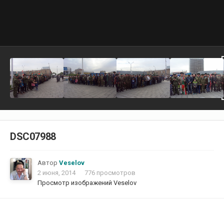
DSC07988
Автор
Veselov
2 июня, 2014
776 просмотров
Просмотр изображений Veselov