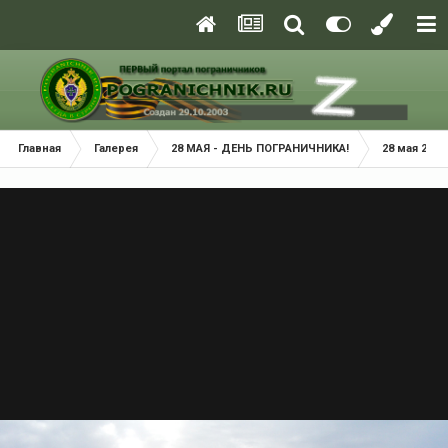
Главная
Галерея
28 МАЯ - ДЕНЬ ПОГРАНИЧНИКА!
28 мая 2014