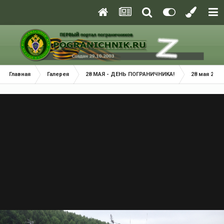
Главная
Галерея
28 МАЯ - ДЕНЬ ПОГРАНИЧНИКА!
28 мая 2014