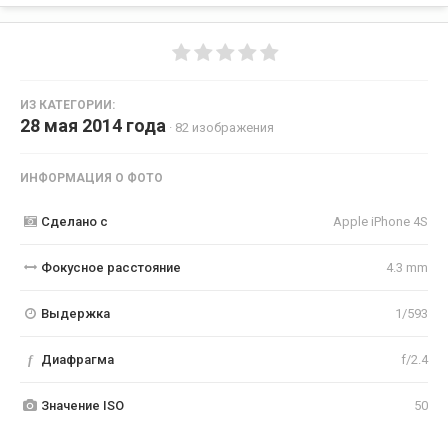
ИЗ КАТЕГОРИИ:
28 мая 2014 года
· 82 изображения
ИНФОРМАЦИЯ О ФОТО
Сделано с
Apple iPhone 4S
Фокусное расстояние
4.3 mm
Выдержка
1/593
f
Диафрагма
f/2.4
Значение ISO
50