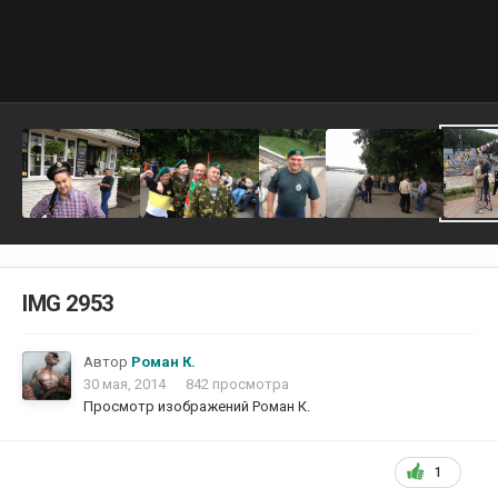
IMG 2953
Автор
Роман К.
30 мая, 2014
842 просмотра
Просмотр изображений Роман К.
1