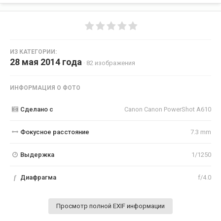
ИЗ КАТЕГОРИИ:
28 мая 2014 года
· 82 изображения
ИНФОРМАЦИЯ О ФОТО
Сделано с
Canon Canon PowerShot A610
Фокусное расстояние
7.3 mm
Выдержка
1/1250
f
Диафрагма
f/4.0
Просмотр полной EXIF информации