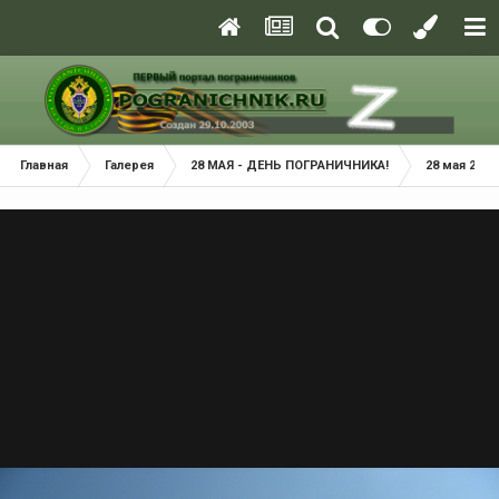
Главная
Галерея
28 МАЯ - ДЕНЬ ПОГРАНИЧНИКА!
28 мая 2014