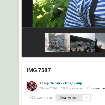
IMG 7587
Автор
Смолкин Владимир
29 мая, 2014
1 031 просмотр
Просмотр и
Поделиться
Подписчики
1