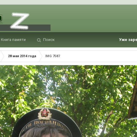
Книга памяти
Поиск
Уже зар
28 мая 2014 года
IMG 7587