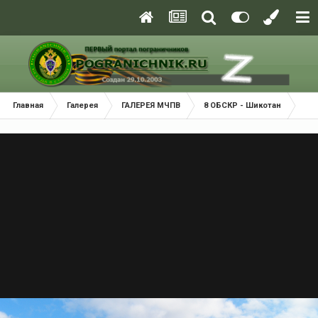
Главная
Галерея
ГАЛЕРЕЯ МЧПВ
8 ОБСКР - Шикотан
Пр