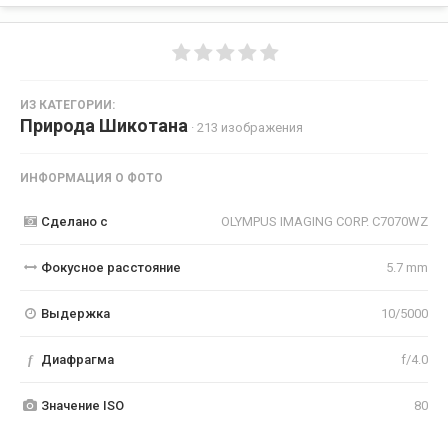
ИЗ КАТЕГОРИИ:
Природа Шикотана
· 213 изображения
ИНФОРМАЦИЯ О ФОТО
Сделано с
OLYMPUS IMAGING CORP. C7070WZ
Фокусное расстояние
5.7 mm
Выдержка
10/5000
f
Диафрагма
f/4.0
Значение ISO
80