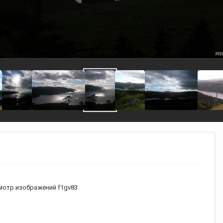
отр изображений f1gv83