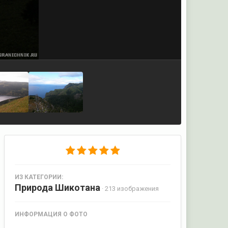
ИЗ КАТЕГОРИИ:
Природа Шикотана
· 213 изображения
ИНФОРМАЦИЯ О ФОТО