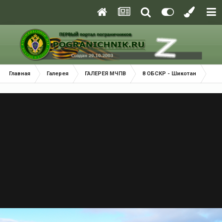
Главная
Галерея
ГАЛЕРЕЯ МЧПВ
8 ОБСКР - Шикотан
Пр