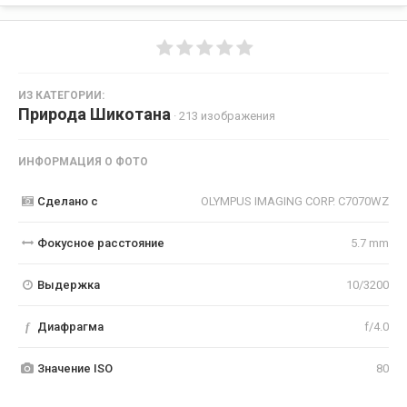
ИЗ КАТЕГОРИИ:
Природа Шикотана
· 213 изображения
ИНФОРМАЦИЯ О ФОТО
Сделано с
OLYMPUS IMAGING CORP. C7070WZ
Фокусное расстояние
5.7 mm
Выдержка
10/3200
f
Диафрагма
f/4.0
Значение ISO
80