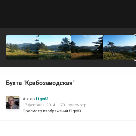
Бухта "Крабозаводская"
Автор
f1gv83
17 февраля, 2014
701 просмотр
Просмотр изображений f1gv83