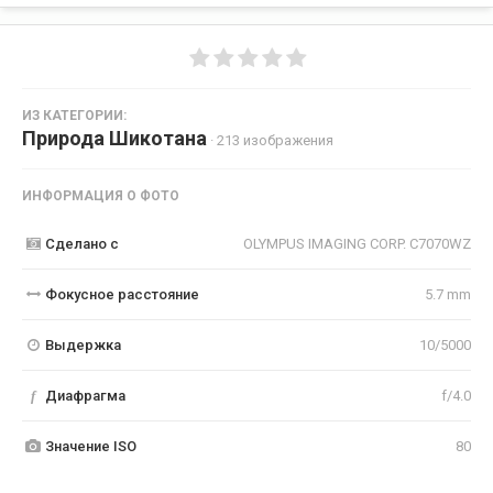
ИЗ КАТЕГОРИИ:
Природа Шикотана
· 213 изображения
ИНФОРМАЦИЯ О ФОТО
Сделано с
OLYMPUS IMAGING CORP. C7070WZ
Фокусное расстояние
5.7 mm
Выдержка
10/5000
f
Диафрагма
f/4.0
Значение ISO
80