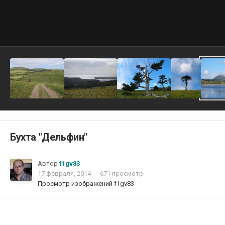
Бухта "Дельфин"
Автор
f1gv83
17 февраля, 2014
671 просмотр
Просмотр изображений f1gv83