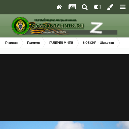
Главная
Галерея
ГАЛЕРЕЯ МЧПВ
8 ОБСКР - Шикотан
Пр