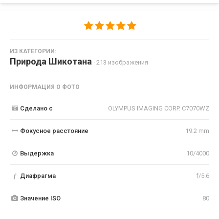
ИЗ КАТЕГОРИИ:
Природа Шикотана
· 213 изображения
ИНФОРМАЦИЯ О ФОТО
Сделано с
OLYMPUS IMAGING CORP. C7070WZ
Фокусное расстояние
19.2 mm
Выдержка
10/4000
f
Диафрагма
f/5.6
Значение ISO
80