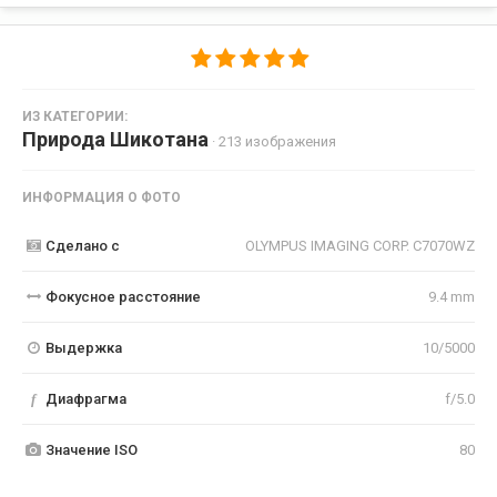
ИЗ КАТЕГОРИИ:
Природа Шикотана
· 213 изображения
ИНФОРМАЦИЯ О ФОТО
Сделано с
OLYMPUS IMAGING CORP. C7070WZ
Фокусное расстояние
9.4 mm
Выдержка
10/5000
f
Диафрагма
f/5.0
Значение ISO
80