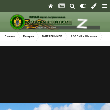
Главная
Галерея
ГАЛЕРЕЯ МЧПВ
8 ОБСКР - Шикотан
Пр