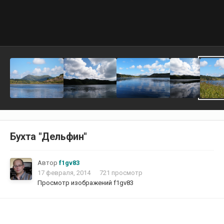
Бухта "Дельфин"
Автор
f1gv83
17 февраля, 2014
721 просмотр
Просмотр изображений f1gv83