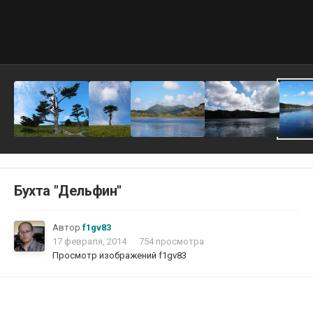
Бухта "Дельфин"
Автор
f1gv83
17 февраля, 2014
754 просмотра
Просмотр изображений f1gv83