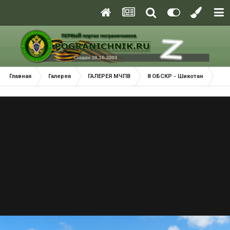
Главная
Галерея
ГАЛЕРЕЯ МЧПВ
8 ОБСКР - Шикотан
Пр