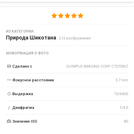
ИЗ КАТЕГОРИИ:
Природа Шикотана
· 213 изображения
ИНФОРМАЦИЯ О ФОТО
Сделано с
OLYMPUS IMAGING CORP. C7070WZ
Фокусное расстояние
5.7 mm
Выдержка
10/6400
f
Диафрагма
f/4.0
Значение ISO
80