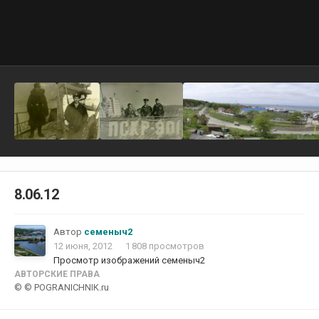
8.06.12
Автор
семеныч2
12 июня, 2012
1 808 просмотров
Просмотр изображений семеныч2
АВТОРСКИЕ ПРАВА
© © POGRANICHNIK.ru