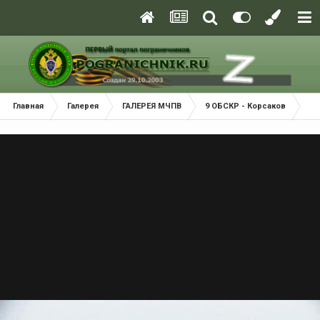
Главная
Галерея
ГАЛЕРЕЯ МЧПВ
9 ОБСКР - Корсаков
8.0