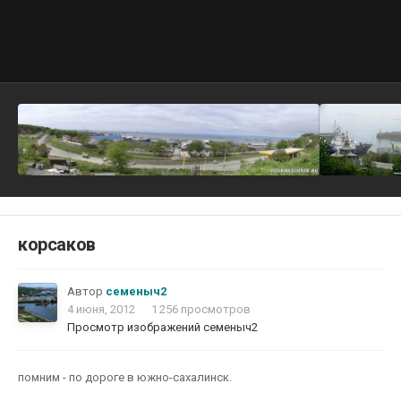
корсаков
Автор
семеныч2
4 июня, 2012
1 256 просмотров
Просмотр изображений семеныч2
помним - по дороге в южно-сахалинск.