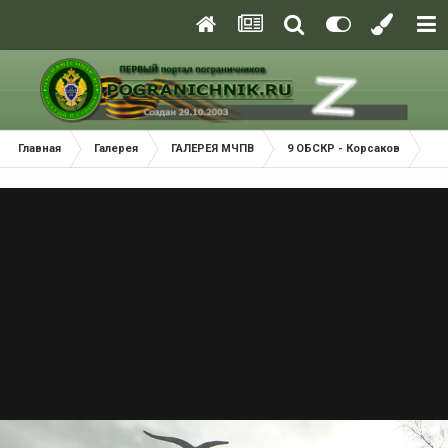
Главная
Галерея
ГАЛЕРЕЯ МЧПВ
9 ОБСКР - Корсаков
ко