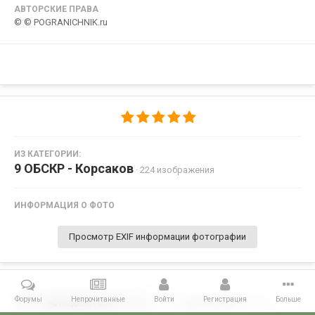
АВТОРСКИЕ ПРАВА
© © POGRANICHNIK.ru
ИЗ КАТЕГОРИИ:
9 ОБСКР - Корсаков
· 224 изображения
ИНФОРМАЦИЯ О ФОТО
Просмотр EXIF информации фотографии
Форумы
Непрочитанные
Войти
Регистрация
Больше
Поделиться
Подписчики
0