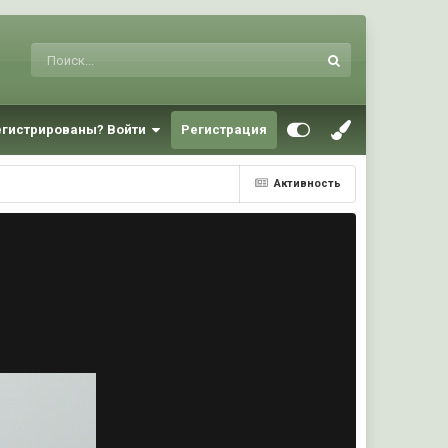
егистрированы? Войти
Регистрация
Активность