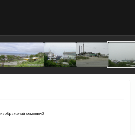
 изображений семеныч2