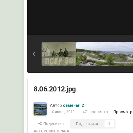
8.06.2012.jpg
Автор
семеныч2
10 июня, 2012
1 471 просмотр
Просмотр
Поделиться
Подписчики
0
АВТОРСКИЕ ПРАВА