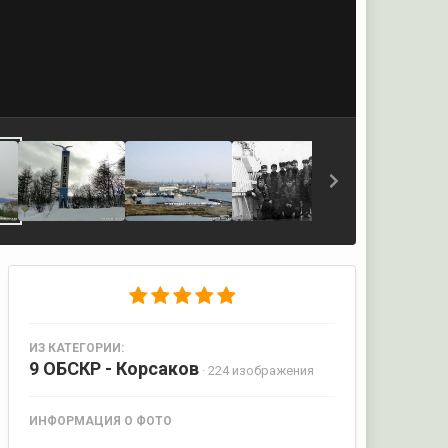
ИЗ КАТЕГОРИИ:
9 ОБСКР - Корсаков
· 224 изображения
ИНФОРМАЦИЯ О ФОТО