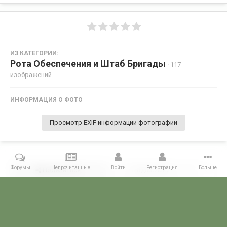
ИЗ КАТЕГОРИИ:
Рота Обеспечения и Штаб Бригады
· 117
изображений
ИНФОРМАЦИЯ О ФОТО
Просмотр EXIF информации фотографии
Форумы
Непрочитанные
Войти
Регистрация
Больше
Поделиться
Подписчики
0
Комментариев нет