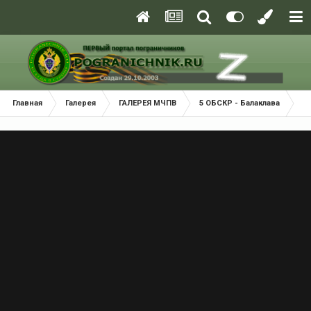
Главная
Галерея
ГАЛЕРЕЯ МЧПВ
5 ОБСКР - Балаклава
Р