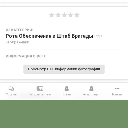
ИЗ КАТЕГОРИИ:
Рота Обеспечения и Штаб Бригады
· 117
изображений
ИНФОРМАЦИЯ О ФОТО
Просмотр EXIF информации фотографии
Форумы
Непрочитанные
Войти
Регистрация
Больше
Поделиться
Подписчики
0
Комментариев нет