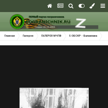
Главная
Галерея
ГАЛЕРЕЯ МЧПВ
5 ОБСКР - Балаклава
Р