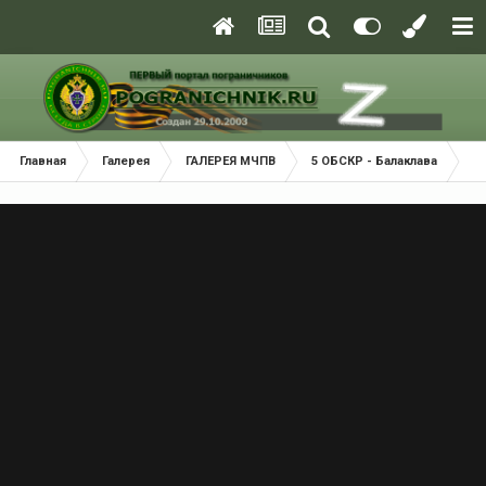
Главная
Галерея
ГАЛЕРЕЯ МЧПВ
5 ОБСКР - Балаклава
Р