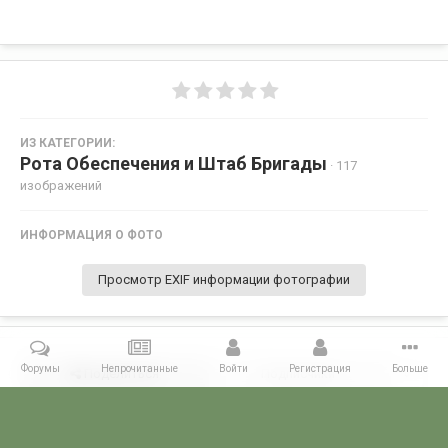
ИЗ КАТЕГОРИИ:
Рота Обеспечения и Штаб Бригады
· 117
изображений
ИНФОРМАЦИЯ О ФОТО
Просмотр EXIF информации фотографии
Форумы
Непрочитанные
Войти
Регистрация
Больше
Поделиться
Подписчики
0
Комментариев нет