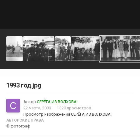
1993 год.jpg
Автор
СЕРЁГА ИЗ ВОЛХОВА!
22 марта, 2009
1 320 просмотров
Просмотр изображений СЕРЁГА ИЗ ВОЛХОВА!
АВТОРСКИЕ ПРАВА
© фотограф