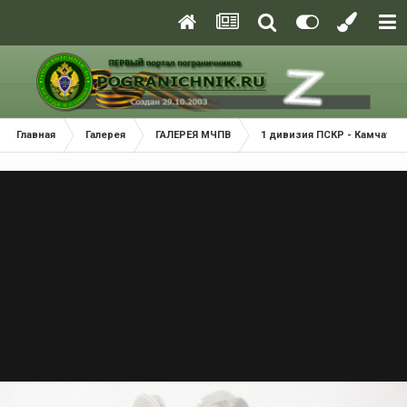
Главная
Галерея
ГАЛЕРЕЯ МЧПВ
1 дивизия ПСКР - Камчатка