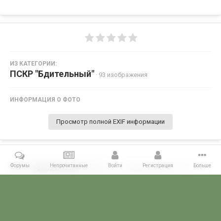
ИЗ КАТЕГОРИИ:
ПСКР "Бдительный"
· 93 изображения
ИНФОРМАЦИЯ О ФОТО
Просмотр полной EXIF информации
Форумы
Непрочитанные
Войти
Регистрация
Больше
Поделиться
Подписчики
0
Комментариев нет