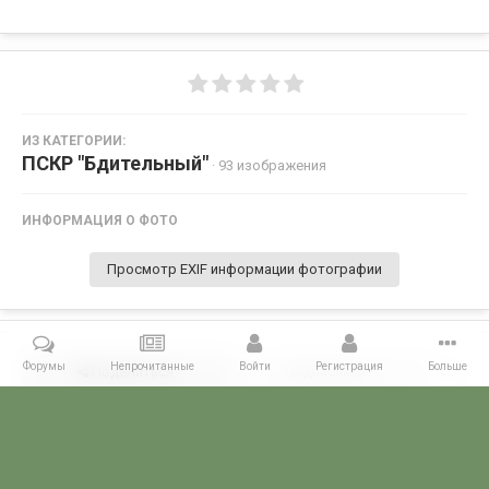
ИЗ КАТЕГОРИИ:
ПСКР "Бдительный"
· 93 изображения
ИНФОРМАЦИЯ О ФОТО
Просмотр EXIF информации фотографии
Форумы
Непрочитанные
Войти
Регистрация
Больше
Поделиться
Подписчики
0
Комментариев нет