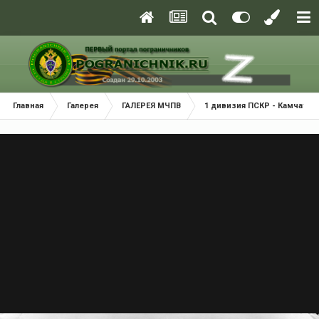
Главная
Галерея
ГАЛЕРЕЯ МЧПВ
1 дивизия ПСКР - Камчатка