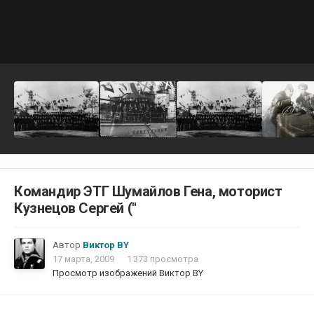
Командир ЭТГ Шумайлов Гена, моторист
Кузнецов Сергей ("
Автор
Виктор BY
17 марта, 2009
1 373 просмотра
Просмотр изображений Виктор BY