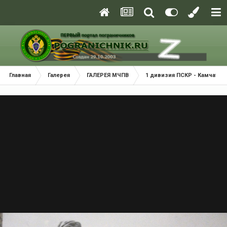
Главная
Галерея
ГАЛЕРЕЯ МЧПВ
1 дивизия ПСКР - Камчатка