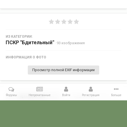
ИЗ КАТЕГОРИИ:
ПСКР "Бдительный"
· 93 изображения
ИНФОРМАЦИЯ О ФОТО
Просмотр полной EXIF информации
Форумы
Непрочитанные
Войти
Регистрация
Больше
Поделиться
Подписчики
0
Комментариев нет