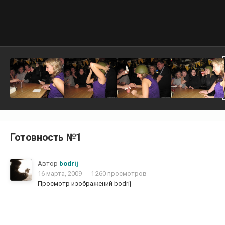
Готовность №1
Автор
bodrij
16 марта, 2009
1 260 просмотров
Просмотр изображений bodrij