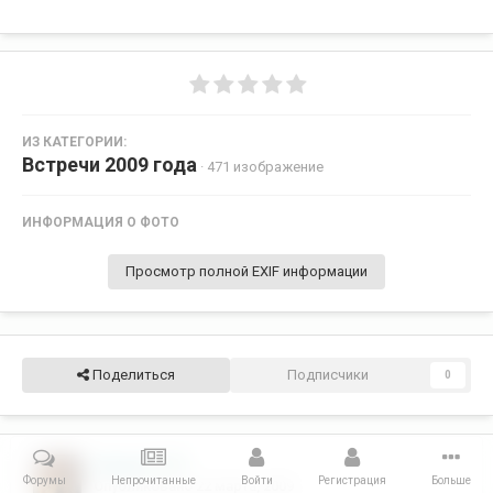
ИЗ КАТЕГОРИИ:
Встречи 2009 года
· 471 изображение
ИНФОРМАЦИЯ О ФОТО
Просмотр полной EXIF информации
Поделиться
Подписчики
0
Лёва34
935
Форумы
Непрочитанные
Войти
Регистрация
Больше
Опубликовано
22 марта, 2009