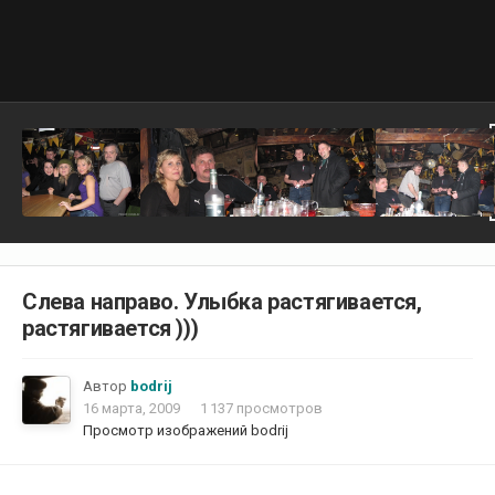
Слева направо. Улыбка растягивается,
растягивается )))
Автор
bodrij
16 марта, 2009
1 137 просмотров
Просмотр изображений bodrij