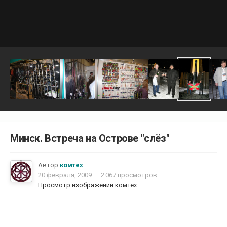
Минск. Встреча на Острове "слёз"
Автор
комтех
20 февраля, 2009
2 067 просмотров
Просмотр изображений комтех