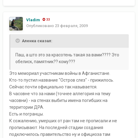
Vladim
33
Опубликовано
23 февраля, 2009
Аленка сказал:
Паш, а што это за красотень такая за вами???? Это
обелиск, памятник?? кому???
Это мемориал участникам войны в Афганистане.
Кто-то пустил название "Остров слез" - прижилось.
Сейчас почти официально так называется.
В часовне что за нами (точнее аллегория на тему
часовни) - на стенах выбиты имена погибших на
территории ДРА.
Есть и погранцы.
К сожалению, умерших от ран там не прописали и не
прописывают. На последней стадии создания
подключилось правительство ну и официоза там