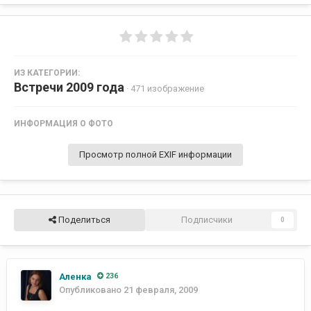
ИЗ КАТЕГОРИИ:
Встречи 2009 года
· 471 изображение
ИНФОРМАЦИЯ О ФОТО
Просмотр полной EXIF информации
Поделиться
Подписчики
0
Аленка
236
Опубликовано
21 февраля, 2009