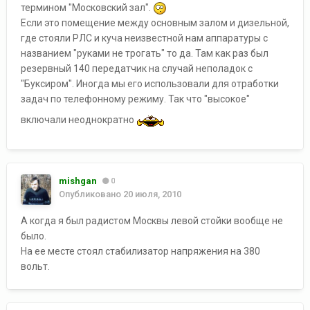
термином "Московский зал".
Если это помещение между основным залом и дизельной,
где стояли РЛС и куча неизвестной нам аппаратуры с
названием "руками не трогать" то да. Там как раз был
резервный 140 передатчик на случай неполадок с
"Буксиром". Иногда мы его использовали для отработки
задач по телефонному режиму. Так что "высокое"
включали неоднократно
mishgan
0
Опубликовано
20 июля, 2010
А когда я был радистом Москвы левой стойки вообще не
было.
На ее месте стоял стабилизатор напряжения на 380
вольт.