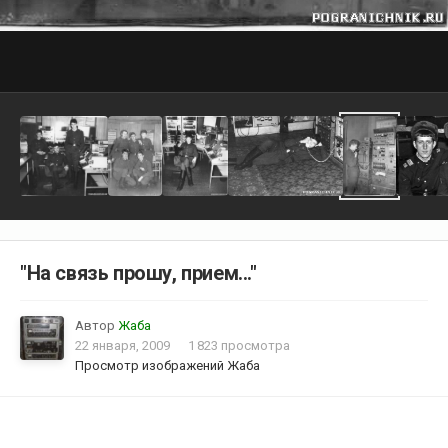
"На связь прошу, прием..."
Автор
Жаба
22 января, 2009
1 823 просмотра
Просмотр изображений Жаба