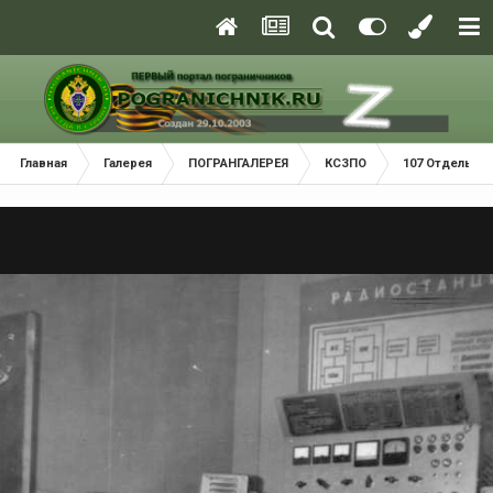
Главная
Галерея
ПОГРАНГАЛЕРЕЯ
КСЗПО
107 Отдельный