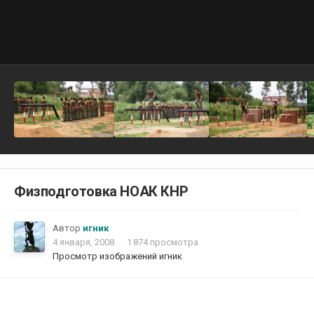
Физподготовка НОАК КНР
Автор
игник
4 января, 2008
1 874 просмотра
Просмотр изображений игник