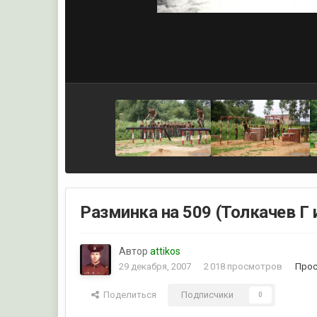
Разминка на 509 (Толкачев Г 
Автор
attikos
29 декабря, 2007
2 018 просмотров
Прос
Поделиться
Подписчики
0