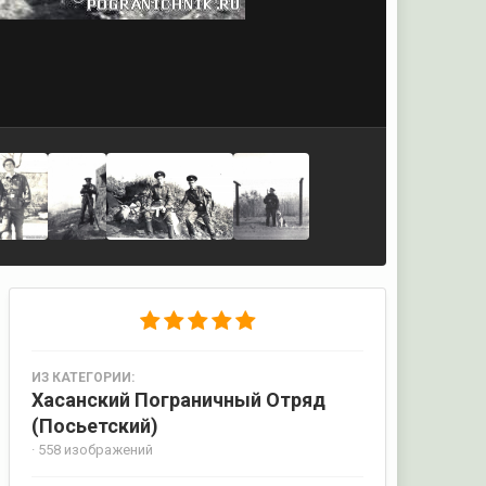
ИЗ КАТЕГОРИИ:
Хасанский Пограничный Отряд
(Посьетский)
· 558 изображений