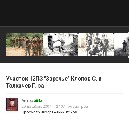
Участок 12ПЗ "Заречье" Клопов С. и
Толкачев Г. за
Автор
attikos
29 декабря, 2007
2 107 просмотров
Просмотр изображений attikos