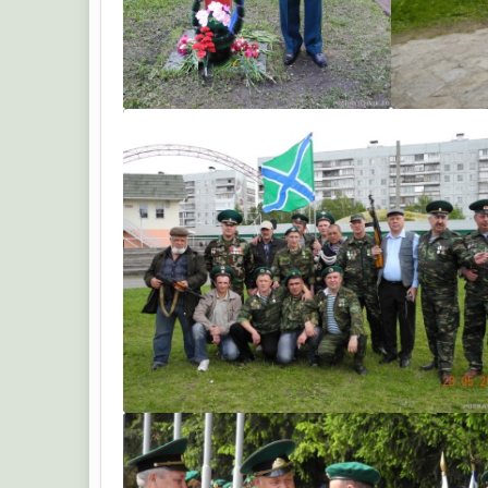
Кардан 0348
Кард
Кардан 0348