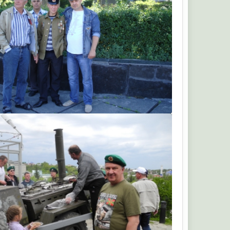
ruskiy