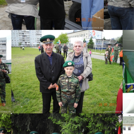
ан 0348
Кардан
Кардан 0348