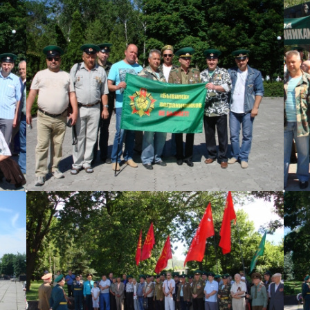
ruskiy