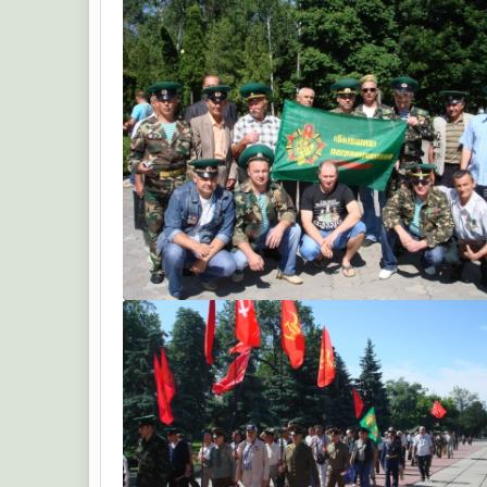
ruskiy