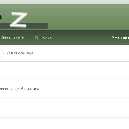
Книга памяти
Поиск
Уже зар
28 мая 2013 года
министрацией портала