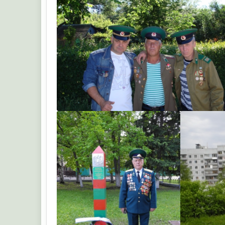
ruskiy