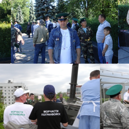
ruskiy