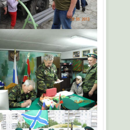
 0348
Кардан 0348