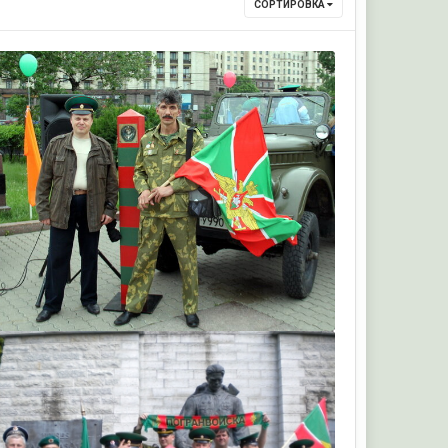
СОРТИРОВКА
важняк