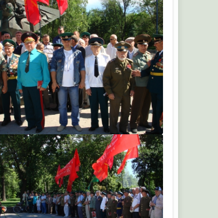
ruskiy