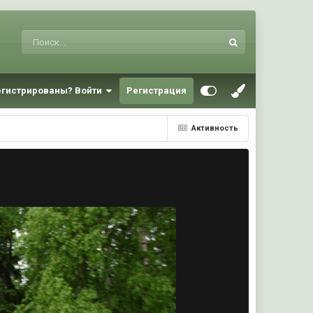
егистрированы? Войти
Регистрация
Активность