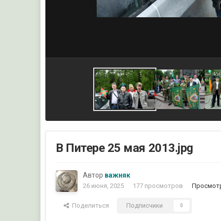
В Питере 25 мая 2013.jpg
Автор
важняк
26 июня, 2025
177 просмотров
Просмотр
Поделиться
Подписчики
0