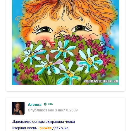
Аленка
236
Опубликовано
3 июля, 2009
Шаловливо сопкам выкрасила челки
Озорная осень -
рыжая
девчонка.