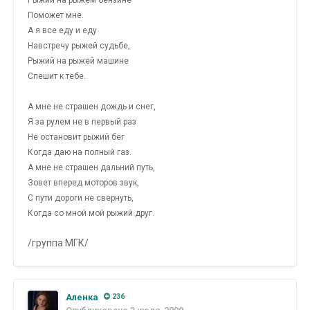
Поможет мне.
А я все еду и еду
Навстречу рыжей судьбе,
Рыжий на рыжей машине
Спешит к тебе.
А мне не страшен дождь и снег,
Я за рулем не в первый раз
Не остановит рыжий бег
Когда даю на полный газ.
А мне не страшен дальний путь,
Зовет вперед моторов звук,
С пути дороги не свернуть,
Когда со мной мой рыжий друг.
/группа МГК/
Аленка
236