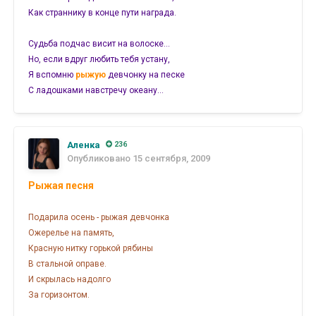
Как страннику в конце пути награда.
Судьба подчас висит на волоске…
Но, если вдруг любить тебя устану,
Я вспомню
рыжую
девчонку на песке
С ладошками навстречу океану…
Аленка
236
Опубликовано
15 сентября, 2009
Рыжая песня
Подарила осень - рыжая девчонка
Ожерелье на память,
Красную нитку горькой рябины
В стальной оправе.
И скрылась надолго
За горизонтом.