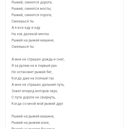
Рыжий, смеются дороги,
Рыжий, смеются мосты,
Рыжий, смеются пороги,
Смеешься ты.
А я все еду и еду
На зов далекой мечты.
Рыжий на рыжей машине,
Смеешься ты.
А мне не страшен дождь и снег,
Я за рулем не в первый раз.
Не остановит рыжий бег,
Когда даю на полный газ.
А мне не страшен дальний путь,
Зовет вперед моторов звук,
С пути дороги не свернуть,
Когда со мной мой рыжий друг.
Рыжий на рыжей машине,
Рыжий на рыжем коне,
Рыжий на рыжем бензине