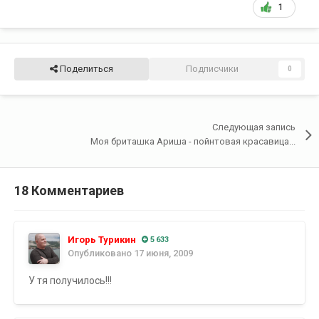
1
Поделиться
Подписчики
0
Следующая запись
Моя бриташка Ариша - пойнтовая красавица...
18 Комментариев
Игорь Турикин
5 633
Опубликовано
17 июня, 2009
У тя получилось!!!