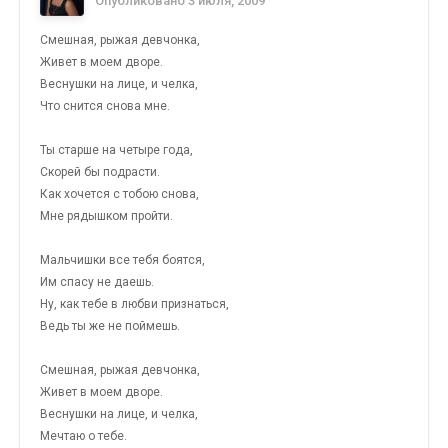
Опубликовано
3 июля, 2009
Смешная, рыжая девчонка,
Живет в моем дворе.
Веснушки на лице, и челка,
Что снится снова мне.
Ты старше на четыре года,
Скорей бы подрасти.
Как хочется с тобою снова,
Мне рядышком пройти.
Мальчишки все тебя боятся,
Им спасу не даешь.
Ну, как тебе в любви признаться,
Ведь ты же не поймешь.
Смешная, рыжая девчонка,
Живет в моем дворе.
Веснушки на лице, и челка,
Мечтаю о тебе.