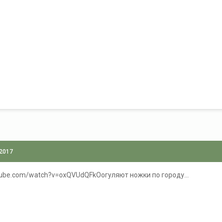
 2017
ube.com/watch?v=oxQVUdQFkOoгуляют ножки по городу...