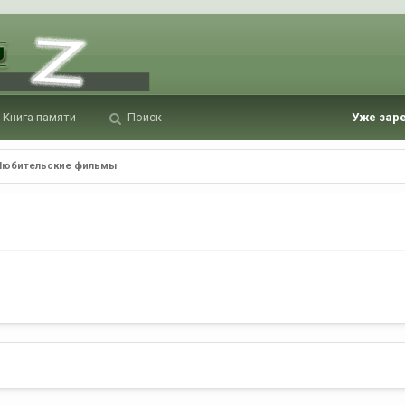
Книга памяти
Поиск
Уже зар
Любительские фильмы