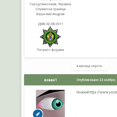
Город:
Николаев, Украина
Служил:
на границе
Ваше имя:
Андрей
ДМБ:02-08-2011
Патриот форума
4 месяца спустя...
вован1
Опубликовано
22 ноября,
Ножкиhttps://www.yout