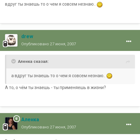
вдруг ты знаешь то о чем я совсем незнаю..
drew
Опубликовано
27 июня, 2007
Аленка сказал:
а вдруг ты знаешь то о чем я совсем незнаю..
А то, о чём ты знаешь - ты применяешь в жизни?
Аленка
Опубликовано
27 июня, 2007