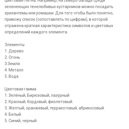
цветовые пятна. Например, на северо-западе среди
зеленеющих тенелюбивых кустарников можно посадить
хризантемы или ромашки. Для того чтобы было понятно,
привожу список (сопоставлять по цифрам), в которой
отражена краткая характеристика символов и цветовых
определений каждого элемента.
Элементы
1. Дерево
2. Огонь
3.Земля
4. Металл
5. Вода
Цветовая гамма
1. Зелёный, Бирюзовый, лазурный
2. Красный, бордовый, фиолетовый.
3. Желтый, оранжевый, терракотовый, абрикосовый.
4. Белый.
5. Синий, черный.