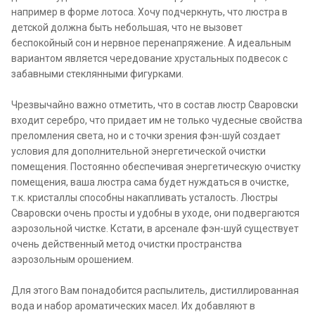
например в форме лотоса. Хочу подчеркнуть, что люстра в
детской должна быть небольшая, что не вызовет
беспокойный сон и нервное перенапряжение. А идеальным
вариантом является чередование хрустальных подвесок с
забавными стеклянными фигурками.
Чрезвычайно важно отметить, что в состав люстр Сваровски
входит серебро, что придает им не только чудесные свойства
преломления света, но и с точки зрения фэн-шуй создает
условия для дополнительной энергетической очистки
помещения. Постоянно обеспечивая энергетическую очистку
помещения, ваша люстра сама будет нуждаться в очистке,
т.к. кристаллы способны накапливать усталость. Люстры
Сваровски очень просты и удобны в уходе, они подвергаются
аэрозольной чистке. Кстати, в арсенале фэн-шуй существует
очень действенный метод очистки пространства
аэрозольным орошением.
Для этого Вам понадобится распылитель, дистиллированная
вода и набор ароматических масел. Их добавляют в