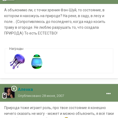
А объяснимо ли, с точки зрения Фэн-Шуй, то состояние, в
котором я нахожусь на природе? На реке, в саду, в лесу и
поле... (Сопротивляюсь до последнего, когда надо косить
траву в огороде. Не люблю разрушать то, что создала
ПРИРОДА) То есть ЕСТЕСТВО!
Награды
Аленка
Опубликовано
28 июня, 2007
Природа тоже играет роль, про твое состояние я конешно
ничего сказать не могу - может и можно объяснить, я всё таки