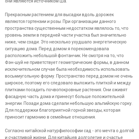
они являются источником Ша.
Прекрасным растением для высадки вдоль дорожек
являются гортензии и розы. При организации данного
пространства существенным недостатком являлось то, что
уровень земли в передней части участка был значительно
ниже, чем сзади. Это несколько ухудшало энергетическую
ситуацию дома. Перед домом я порекомендовала
расположить небольшой фонтанчик. Не смотря на то, что
Фэн-шуй не приветствует геометрические формы, в данном
исключительном случае была необходимость использовать
восьмиугольную форму. Пространство перед домом не очень
широкое, поэтому его следовало выложить плиткой и между
плитками посадить почвопокровные растения. Они оживят
фасадную часть дома и принесут больше положительной
энергии. Позади дома сделали небольшую альпийскую горку.
Для поддержки благоприятной горной звезды, которая
приносит гармонию в семейные отношения.
Согласно китайской натурфилософии сад - это мечта о долгой
и счастливой жизни. Для китайцев долголетие и счастье