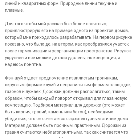
линий и квадратных форм. Природные линии текучие и
плавные.
Для того чтобы мой рассказ был более понятным,
проиллюстрирую его на примере одного из проектов домов,
который мне приходилось разрабатывать. На первом рисунке
показано, что было до, на втором, как преобразился участок
после гармонизации и реорганизации пространства. Рисунок
укрупнен и все мелкие детали удалены, но концепция, я
надеюсь понятна.
Фэн-шуй отдает предпочтение извилистым тропинкам,
округлым формам клумб и неправильным формам площадок,
газонов и лужаек. Дорожки должны располагаться, таким
образом, чтобы каждый поворот открывал для глаза новую
композицию. Подбирая материал для дорожки (это может
быть кирпич, гравий, камень или бетон), необходимо
убедиться, что он сочетается с архитектурным стилем дома.
Материал должен быть прочным, практичным. Дорожки из
гравия считаются неблагоприятными, так как считается что