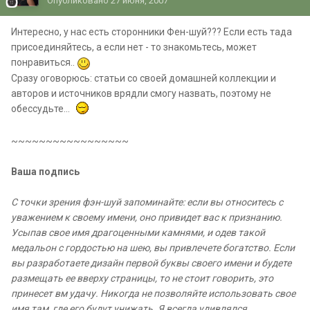
Опубликовано
27 июня, 2007
Интересно, у нас есть сторонники Фен-шуй??? Если есть тада
присоединяйтесь, а если нет - то знакомьтесь, может
понравиться..
Сразу оговорюсь: статьи со своей домашней коллекции и
авторов и источников врядли смогу назвать, поэтому не
обессудьте...
~~~~~~~~~~~~~~~~~
Ваша подпись
С точки зрения фэн-шуй запоминайте: если вы относитесь с
уважением к своему имени, оно привидет вас к признанию.
Усыпав свое имя драгоценными камнями, и одев такой
медальон с гордостью на шею, вы привлечете богатство. Если
вы разработаете дизайн первой буквы своего имени и будете
размещать ее вверху страницы, то не стоит говорить, это
принесет вм удачу. Никогда не позволяйте использовать свое
имя там, где его будут унижать. Я всегда удивлялся