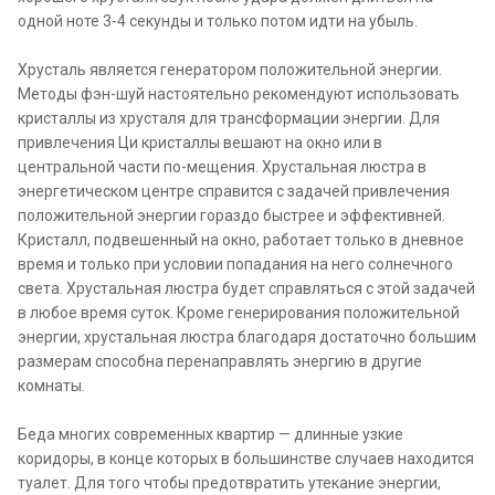
одной ноте 3-4 секунды и только потом идти на убыль.
Хрусталь является генератором положительной энергии.
Методы фэн-шуй настоятельно рекомендуют использовать
кристаллы из хрусталя для трансформации энергии. Для
привлечения Ци кристаллы вешают на окно или в
центральной части по-мещения. Хрустальная люстра в
энергетическом центре справится с задачей привлечения
положительной энергии гораздо быстрее и эффективней.
Кристалл, подвешенный на окно, работает только в дневное
время и только при условии попадания на него солнечного
света. Хрустальная люстра будет справляться с этой задачей
в любое время суток. Кроме генерирования положительной
энергии, хрустальная люстра благодаря достаточно большим
размерам способна перенаправлять энергию в другие
комнаты.
Беда многих современных квартир — длинные узкие
коридоры, в конце которых в большинстве случаев находится
туалет. Для того чтобы предотвратить утекание энергии,