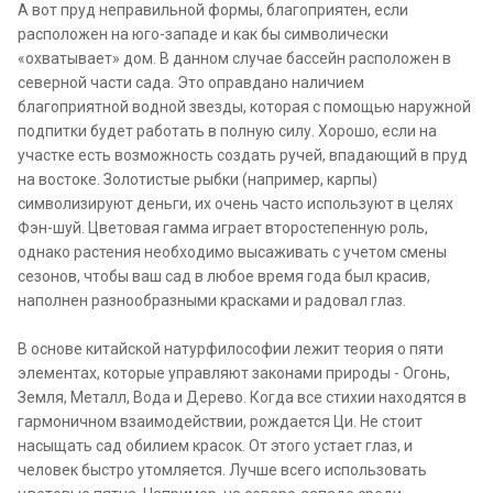
А вот пруд неправильной формы, благоприятен, если
расположен на юго-западе и как бы символически
«охватывает» дом. В данном случае бассейн расположен в
северной части сада. Это оправдано наличием
благоприятной водной звезды, которая с помощью наружной
подпитки будет работать в полную силу. Хорошо, если на
участке есть возможность создать ручей, впадающий в пруд
на востоке. Золотистые рыбки (например, карпы)
символизируют деньги, их очень часто используют в целях
Фэн-шуй. Цветовая гамма играет второстепенную роль,
однако растения необходимо высаживать с учетом смены
сезонов, чтобы ваш сад в любое время года был красив,
наполнен разнообразными красками и радовал глаз.
В основе китайской натурфилософии лежит теория о пяти
элементах, которые управляют законами природы - Огонь,
Земля, Металл, Вода и Дерево. Когда все стихии находятся в
гармоничном взаимодействии, рождается Ци. Не стоит
насыщать сад обилием красок. От этого устает глаз, и
человек быстро утомляется. Лучше всего использовать