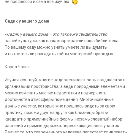
не профессор и сама всё изучаю..
Садик у вашего дома
«Садик у вашего дома – это такое же свидетельство
вашей культуры, как ваша квартира или ваша библиотека.
По вашему саду можно узнать умеете ли вы думать
и пытаетесь ли разгадать тайны мастерской природы»
Карел Чапек.
Изучая Фэн-шуй, многие недооценивают роль ландшафтов в
организации пространства, а ведь природными элементами
можно изменить многие недостатки и подчеркнуть
достоинства атмосферы помещения. Многочисленные
дачные участки, которые мне пришлось видеть за свою
практику, похожи друг на друга как близнецы братья:
квадратно прямолинейные формы, незамысловатый набор
растений и прямые дорожки, пересекающие весь участок.
Радует то, что современного человека перестает привлекать