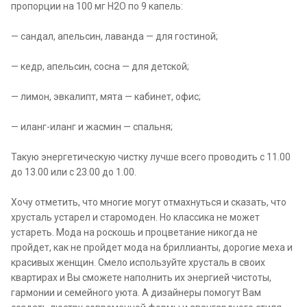
пропорции на 100 мг Н2О по 9 капель:
— сандал, апельсин, лаванда — для гостиной;
— кедр, апельсин, сосна — для детской;
— лимон, эвкалипт, мята — кабинет, офис;
— иланг-иланг и жасмин — спальня;
Такую энергетическую чистку лучше всего проводить с 11.00
до 13.00 или с 23.00 до 1.00.
Хочу отметить, что многие могут отмахнуться и сказать, что
хрусталь устарел и старомоден. Но классика не может
устареть. Мода на роскошь и процветание никогда не
пройдет, как не пройдет мода на бриллианты, дорогие меха и
красивых женщин. Смело используйте хрусталь в своих
квартирах и Вы сможете наполнить их энергией чистоты,
гармонии и семейного уюта. А дизайнеры помогут Вам