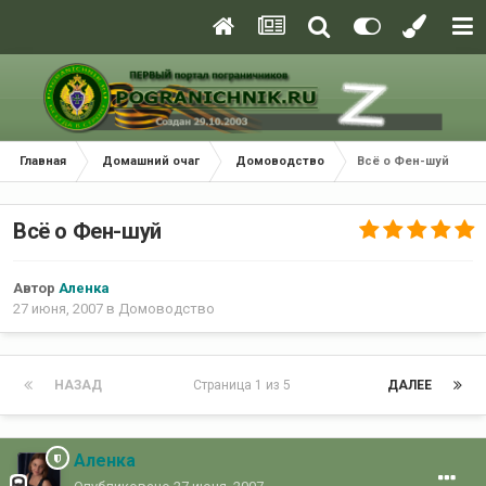
Главная
Домашний очаг
Домоводство
Всё о Фен-шуй
Всё о Фен-шуй
Автор
Аленка
27 июня, 2007
в
Домоводство
НАЗАД
Страница 1 из 5
ДАЛЕЕ
Аленка