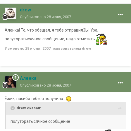
drew
Опубликовано
28 июня, 2007
Аленка! То, что обещал, я тебе отправилЗЫ: Ура,
полуторатысячное сообщение, надо отметить
Изменено
28 июня, 2007
пользователем drew
Аленка
Опубликовано
28 июня, 2007
Ёжик, пасибо тебе, я получила..
drew сказал:
полуторатысячное сообщение