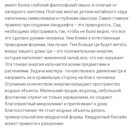
имеет более глубокий философский смысл, в отличие от
западного скептика. Поэтому многие детали китайского сада
наполнены символизмом и глубоким смыслом. Самое главное
правило при создании ландшафта – это природность. Сад
необходимо обустраивать так, чтобы не было видно, что все
это сделано руками человека. Чем ближе к естественным
природным формам, тем лучше. Тем больше Ци будет витать
вокруг вашего дома. Ци – это положительная энергия,
которая наполняет жизненной силой, все, что нас окружает.
Эта тонкая энергия излучается всеми предметами и
растениями. Задача мастера - почувствовать движение Ци и
направить ее в правильную сторону на благо человека.
Огромным количеством энергии насыщают пространство
водные объекты. Маленький прудик, водопад, небольшой
фонтанчик служат не только украшением, но создают
благоприятный микроклимат и притягивают к дому
благосостояние. Не стоит водные объекты делать
прямоугольной или квадратной формы. Квадратный бассейн
может привести к разорению.