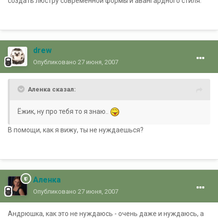
создать люстру современной формы и авангардного стиля.
drew
Опубликовано
27 июня, 2007
Аленка сказал:
Ёжик, ну про тебя то я знаю..
В помощи, как я вижу, ты не нуждаешься?
Аленка
Опубликовано
27 июня, 2007
Андрюшка, как это не нуждаюсь - очень даже и нуждаюсь, а