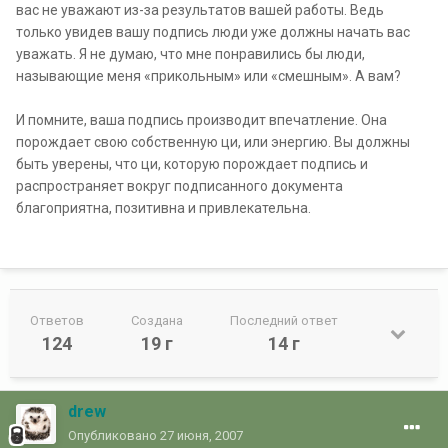
вас не уважают из-за результатов вашей работы. Ведь
только увидев вашу подпись люди уже должны начать вас
уважать. Я не думаю, что мне понравились бы люди,
называющие меня «прикольным» или «смешным». А вам?
И помните, ваша подпись производит впечатление. Она
порождает свою собственную ци, или энергию. Вы должны
быть уверены, что ци, которую порождает подпись и
распространяет вокруг подписанного документа
благоприятна, позитивна и привлекательна.
Ответов
Создана
Последний ответ
124
19 г
14 г
drew
Опубликовано
27 июня, 2007