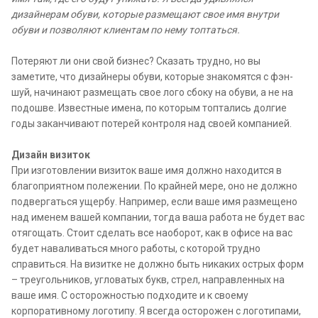
дизайнерам обуви, которые размещают свое имя внутри
обуви и позволяют клиентам по нему топтаться.
Потеряют ли они свой бизнес? Сказать трудно, но вы
заметите, что дизайнеры обуви, которые знакомятся с фэн-
шуй, начинают размещать свое лого сбоку на обуви, а не на
подошве. Известные имена, по которым топтались долгие
годы заканчивают потерей контроля над своей компанией.
Дизайн визиток
При изготовлении визиток ваше имя должно находится в
благоприятном полежении. По крайней мере, оно не должно
подвергаться ущербу. Например, если ваше имя размещено
над именем вашей компании, тогда ваша работа не будет вас
отягощать. Стоит сделать все наоборот, как в офисе на вас
будет наваливаться много работы, с которой трудно
справиться. На визитке не должно быть никаких острых форм
– треугольников, угловатых букв, стрел, направленных на
ваше имя. С осторожностью подходите и к своему
корпоративному логотипу. Я всегда осторожен с логотипами,