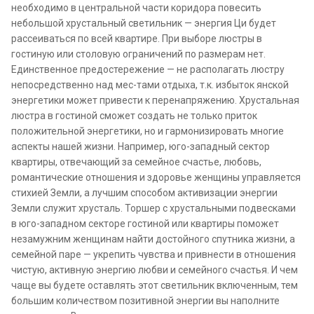
необходимо в центральной части коридора повесить
небольшой хрустальный светильник — энергия Ци будет
рассеиваться по всей квартире. При выборе люстры в
гостиную или столовую ограничений по размерам нет.
Единственное предостережение — не располагать люстру
непосредственно над мес-тами отдыха, т.к. избыток янской
энергетики может привести к перенапряжению. Хрустальная
люстра в гостиной сможет создать не только приток
положительной энергетики, но и гармонизировать многие
аспекты нашей жизни. Например, юго-западный сектор
квартиры, отвечающий за семейное счастье, любовь,
романтические отношения и здоровье женщины управляется
стихией Земли, а лучшим способом активизации энергии
Земли служит хрусталь. Торшер с хрустальными подвесками
в юго-западном секторе гостиной или квартиры поможет
незамужним женщинам найти достойного спутника жизни, а
семейной паре — укрепить чувства и привнести в отношения
чистую, активную энергию любви и семейного счастья. И чем
чаще вы будете оставлять этот светильник включенным, тем
большим количеством позитивной энергии вы наполните