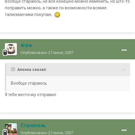
Вообще стараюсь, не всё конешно можно изменить, но што-то
поправить можно, а также по возможности всякие
талисманчики покупаю..
drew
Опубликовано
27 июня, 2007
Аленка сказал:
Вообще стараюсь
Я тебе весточку отправил
Строитель
Опубликовано
27 июня, 2007