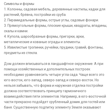
Символы и формы
1. Колонны, садовая мебель, деревянные настилы, кадки для
растений, брёвна, постройки из сруба.
2. Пирамидальные формы, острые углы, садовые фонари.
3. Прямоугольные формы, плоские крыши, квадраты, впадины,
скалы и камни.
4. Купола, шарообразные формы, пригорки, арки,
металлические и кованые ограды и элементы.
5. Извилистые тропинки, ручейки, прудики, гравий, фонтаны,
предметы из стекла.
Дом должен вписываться в ландшафтное окружение. А при
помощи хозяйственных и дополнительных построек
необходимо уравновесить четыре угла сада. Чаще всего это
юго-восток, юго-запад, северо-запад и северо-восток. Но
нельзя забывать, что форма и наружная отделка постройки
должна соответствовать принципу гармоничного
взаимодействия пяти элементов. Например, в юго-восточной
части прекрасно подойдет срубленный домик для гостей или
баня. Существенную подпитку элементу Земля оказывают