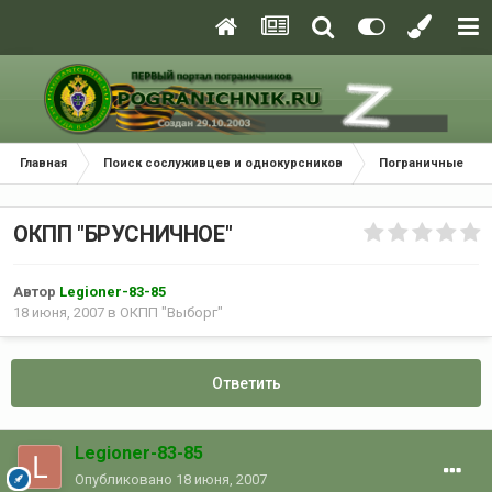
Главная
Поиск сослуживцев и однокурсников
Пограничные окр
ОКПП "БРУСНИЧНОЕ"
Автор
Legioner-83-85
18 июня, 2007
в
ОКПП "Выборг"
Ответить
Legioner-83-85
Опубликовано
18 июня, 2007