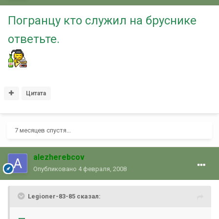
Погранцу кто служил на бруснике
ответьте.
Цитата
7 месяцев спустя...
alezherebcov
Опубликовано
4 февраля, 2008
Legioner-83-85 сказал: