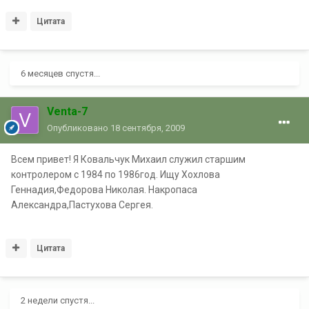
Цитата
6 месяцев спустя...
Venta-7
Опубликовано
18 сентября, 2009
Всем привет! Я Ковальчук Михаил служил старшим
контролером с 1984 по 1986год. Ищу Хохлова
Геннадия,Федорова Николая. Накропаса
Александра,Пастухова Сергея.
Цитата
2 недели спустя...