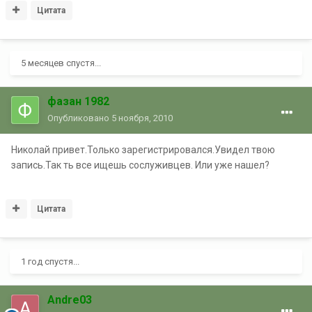
Цитата
5 месяцев спустя...
фазан 1982
Опубликовано
5 ноября, 2010
Николай привет.Только зарегистрировался.Увидел твою
запись.Так ть все ищешь сослуживцев. Или уже нашел?
Цитата
1 год спустя...
Andre03