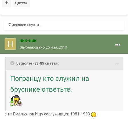
Цитата
7 месяцев спустя...
ник-ник
Опубликовано
26 мая, 2010
Legioner-83-85 сказал:
Погранцу кто служил на
бруснике ответьте.
с-нт Емельянов.Ищу сослуживцев 1981-1983