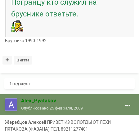
Погранцу кто служил на
бруснике ответьте.
Брусника 1990-1992.
Цитата
1 год спустя...
Alex_Pyatakov
Опубликовано
25 февраля, 2009
Жеребцов Алексей
ПРИВЕТ ИЗ ВОЛОГДЫ ОТ ЛЁХИ
ПЯТАКОВА (ФАЗАНА) ТЕЛ. 89211277401