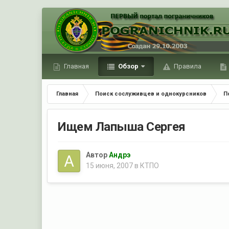
Главная
Обзор
Правила
Главная
Поиск сослуживцев и однокурсников
П
Ищем Лапыша Сергея
Автор
Андрэ
15 июня, 2007
в
КТПО