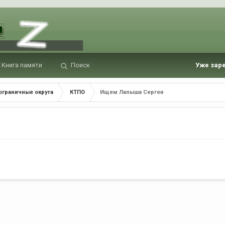
Книга памяти
Поиск
Уже зар
ограничные округа
КТПО
Ищем Лапыша Сергея