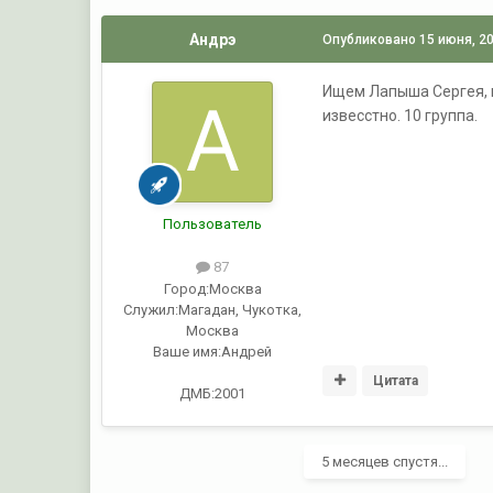
Андрэ
Опубликовано
15 июня, 2
Ищем Лапыша Сергея, вы
извесстно. 10 группа.
Пользователь
87
Город:
Москва
Служил:
Магадан, Чукотка,
Москва
Ваше имя:
Андрей
Цитата
ДМБ:2001
5 месяцев спустя...