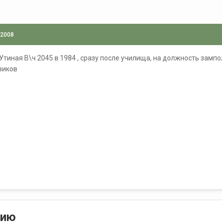
 2008
Утиная В\ч 2045 в 1984 , сразу после училища, на должность зампо
виков
нию