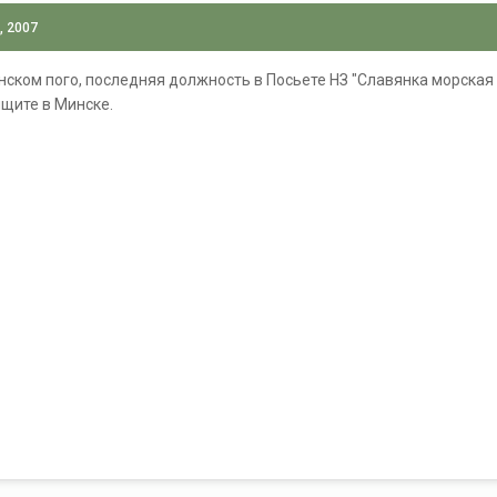
, 2007
ском пого, последняя должность в Посьете НЗ "Славянка морская " 
ищите в Минске.