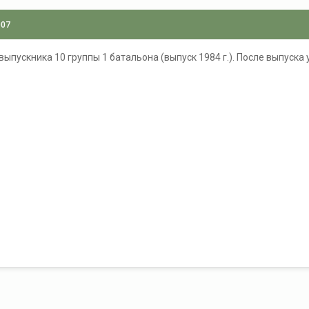
007
пускника 10 группы 1 батальона (выпуск 1984 г.). После выпуска у