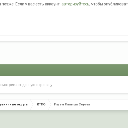
позже. Если у вас есть аккаунт,
авторизуйтесь
, чтобы опубликоват
осматривает данную страницу
раничные округа
КТПО
Ищем Лапыша Сергея