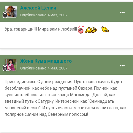
Алексей Цепин
Опубликовано
4 мая, 2007
Ура, товарищи!!!! Мира вам и любви!!!
Жена Кума младшего
Опубликовано
4 мая, 2007
Присоединяюсь.С днем рождения. Пусть ваша жизнь будет
безоблачной, как небо над пустыней Сахара. Полной, как
кувшин хлебосольного кавказца Магомеда. Долгой, как
звездный путь к Сатурну. Интересной, как "Семнадцать
мгновений весны". И пусть счастьем светятся ваши глаза, как
полярное сияние над Северным полюсом!