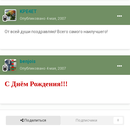
KPE4ET
Опубликовано
4 мая, 2007
От всей души поздравляю! Всего самого наилучшего!
benjois
Опубликовано
4 мая, 2007
С Днём Рождения!!!
Поделиться
Подписчики
0