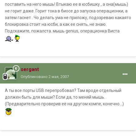
поставить на него мышь! Втыкаю ее в юсбишку , а она(мышь)
не горит даже. Горит тока в биосе до запуска операционки, а
затем гаснет . Чо делать ума не приложу, подозреваю какаято
блокировка стоит на юсби, а как ее снять, не знаю.
Подскажите, пожалста. мышь genius, операционка Виста
sergant
Опубликовано
2 мая, 2007
А ты все порты USB перепробовал? Там вроде отдельный
должен быть для мыши? Если да, то меняй мышь.
(Предварительно проверив её на другом компе, конечно...)