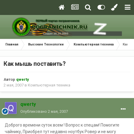
Главная
Высокие Технологии
Компьютерная техника
Как м
Как мышь поставить?
Автор
qwerty
2 мая, 2007
в
Компьютерная техника
qwerty
Опубликовано
2 мая, 2007
Доброго времени суток всем ! Вопрос к спецам! Помогите
чайнику, Приобрел тут недавно ноутбук Ровер и не могу