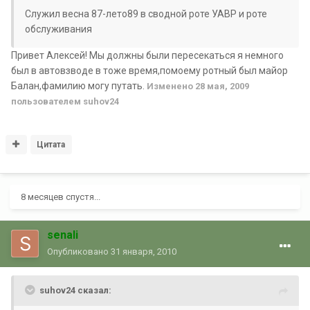
Служил весна 87-лето89 в сводной роте УАВР и роте
обслуживания
Привет Алексей! Мы должны были пересекаться я немного
был в автовзводе в тоже время,помоему ротный был майор
Балан,фамилию могу путать.
Изменено
28 мая, 2009
пользователем suhov24
Цитата
8 месяцев спустя...
senali
Опубликовано
31 января, 2010
suhov24 сказал: