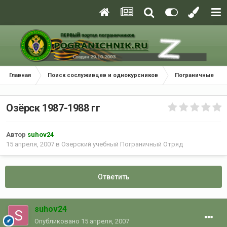
Главная
Поиск сослуживцев и однокурсников
Пограничные окр
Озёрск 1987-1988 гг
Автор
suhov24
15 апреля, 2007
в
Озерский учебный Пограничный Отряд
Ответить
suhov24
Опубликовано
15 апреля, 2007