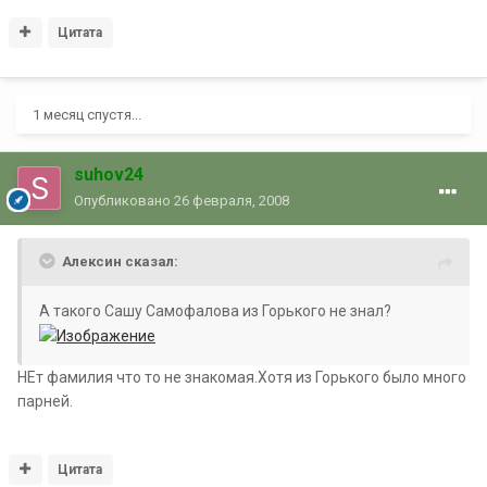
Цитата
1 месяц спустя...
suhov24
Опубликовано
26 февраля, 2008
Алексин сказал:
А такого Сашу Самофалова из Горького не знал?
НЕт фамилия что то не знакомая.Хотя из Горького было много
парней.
Цитата