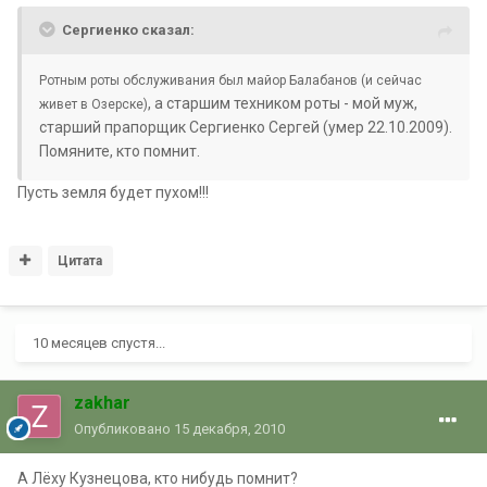
Сергиенко сказал:
Ротным роты обслуживания был майор Балабанов (и сейчас
, а старшим техником роты - мой муж,
живет в Озерске)
старший прапорщик Сергиенко Сергей (умер 22.10.2009).
Помяните, кто помнит.
Пусть земля будет пухом!!!
Цитата
10 месяцев спустя...
zakhar
Опубликовано
15 декабря, 2010
А Лёху Кузнецова, кто нибудь помнит?